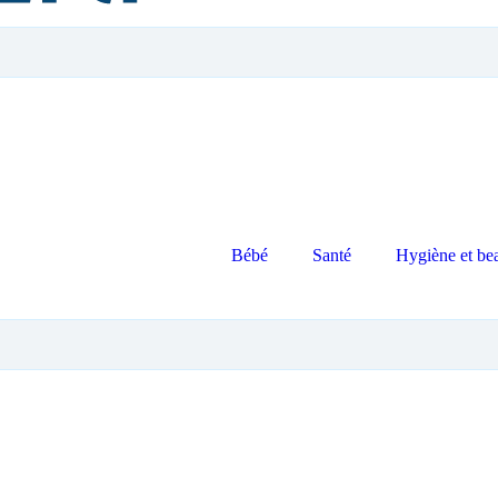
Bébé
Santé
Hygiène et be