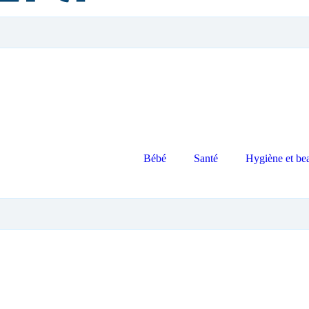
Bébé
Santé
Hygiène et be