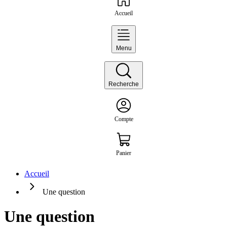
Accueil
Menu
Recherche
Compte
Panier
Accueil
Une question
Une question