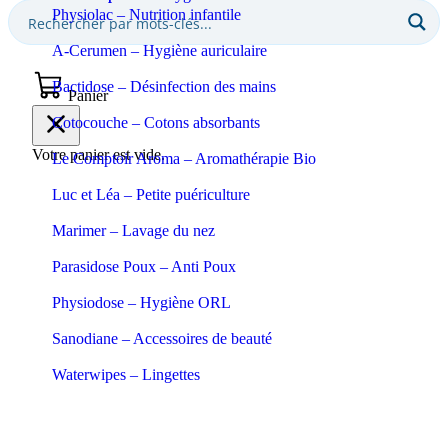
Physiolac – Nutrition infantile
A-Cerumen – Hygiène auriculaire
Bactidose – Désinfection des mains
Panier
Cotocouche – Cotons absorbants
Votre panier est vide.
Le Comptoir Aroma – Aromathérapie Bio
Luc et Léa – Petite puériculture
Marimer – Lavage du nez
Parasidose Poux – Anti Poux
Physiodose – Hygiène ORL
Sanodiane – Accessoires de beauté
Waterwipes – Lingettes