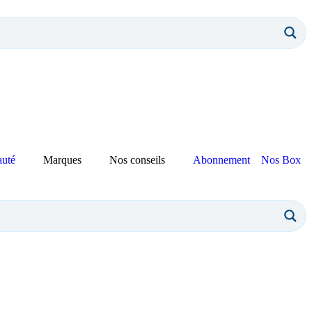
auté
Marques
Nos conseils
Abonnement
Nos Box