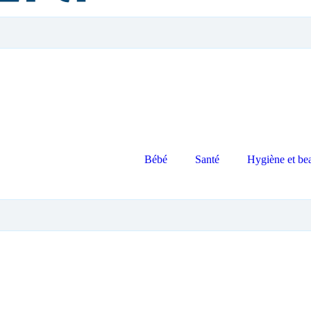
Bébé
Santé
Hygiène et be