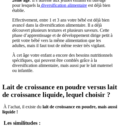
2
ème
âge
. Il s’adresse aux jeunes enfants en bas-âge
pour lesquels la
diversification alimentaire
est déjà bien
établie.
Effectivement, entre 1 et 3 ans votre bébé est déjà bien
avancé dans la diversification alimentaire. Il a déjà
découvert plusieurs textures et plusieurs saveurs. Cette
phase d’apprentissage et de développement dirige petit à
petit votre bébé vers la même alimentation que les
adultes, mais il faut tout de même rester très vigilant.
À cet âge votre enfant a encore des besoins nutritionnels
spécifiques, qui peuvent être comblés grâce à la
diversification alimentaire, mais aussi par le lait maternel
ou infantile.
Lait de croissance en poudre versus lait
de croissance liquide, lequel choisir ?
À l’achat, il existe du
lait de croissance en poudre, mais aussi
liquide !
Les similitudes :