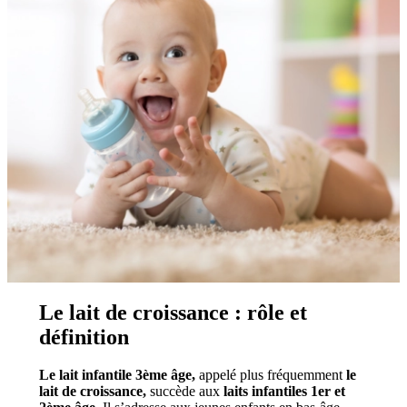
Le lait de croissance : rôle et
définition
Le lait infantile 3
ème
âge,
appelé plus fréquemment
le
lait de croissance,
succède aux
laits infantiles 1
er
et